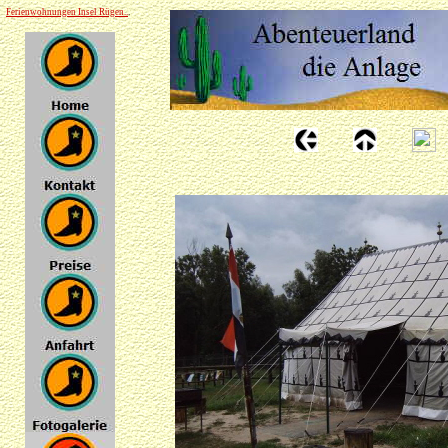
Ferienwohnungen Insel Rügen..
.