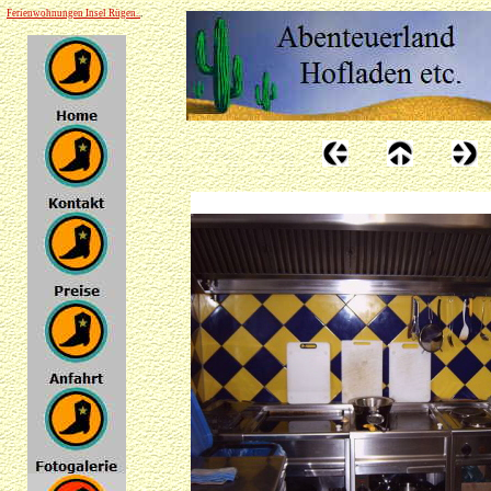
Ferienwohnungen Insel Rügen..
.