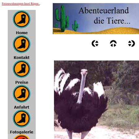
Ferienwohnungen Insel Rügen..
.