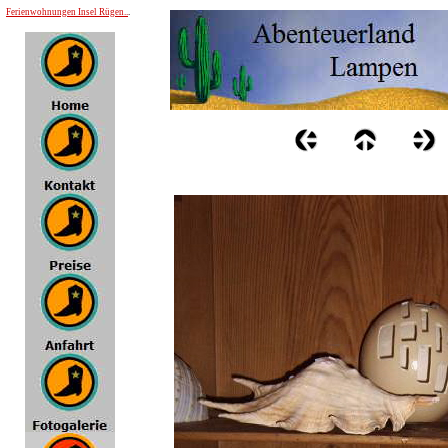
Ferienwohnungen Insel Rügen..
.