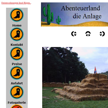
Ferienwohnungen Insel Rügen..
.