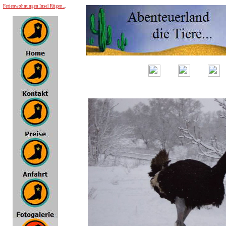
Ferienwohnungen Insel Rügen..
.