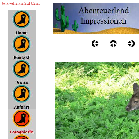
Ferienwohnungen Insel Rügen..
.