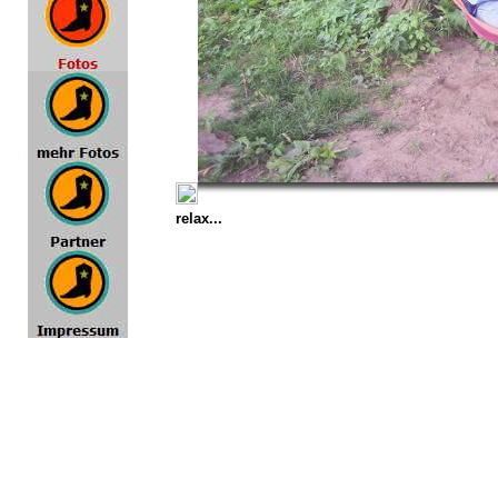
relax...