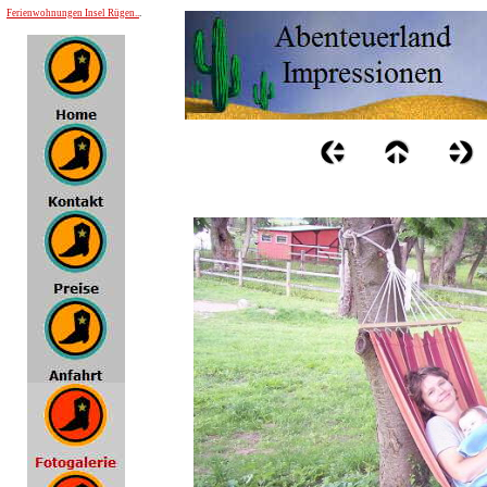
Ferienwohnungen Insel Rügen..
.